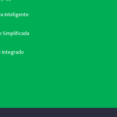
a Inteligente
o Simplificada
e Integrado