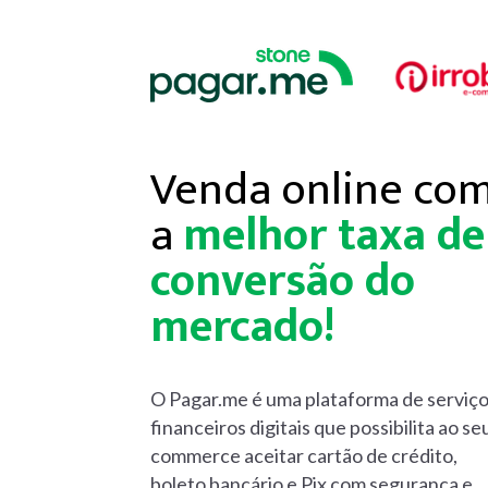
Venda online co
a
melhor taxa de
conversão do
mercado!
O Pagar.me é uma plataforma de serviç
financeiros digitais que possibilita ao se
commerce aceitar cartão de crédito,
boleto bancário e Pix com seguranca e