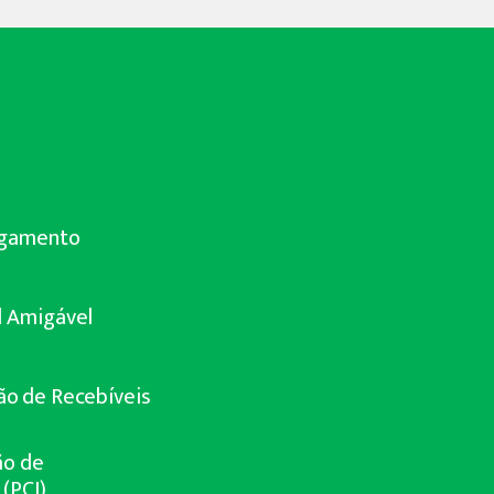
agamento
 Amigável
ão de Recebíveis
ão de
(PCI)